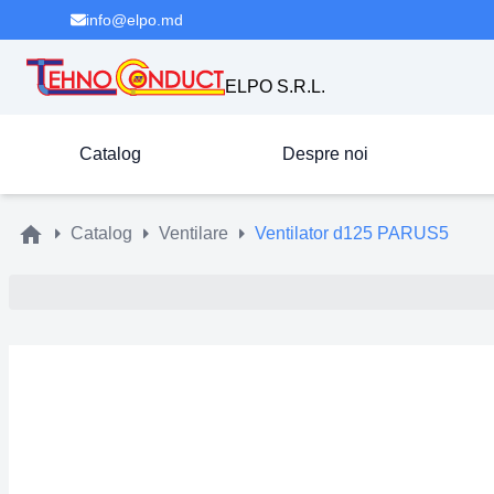
info@elpo.md
ELPO S.R.L.
Catalog
Despre noi
Catalog
Ventilare
Ventilator d125 PARUS5