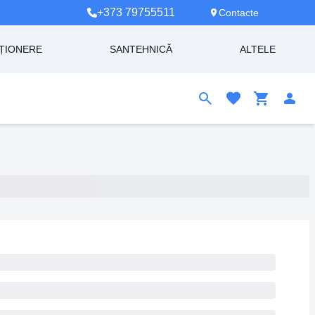
+373 79755511
Contacte
ȚIONERE
SANTEHNICĂ
ALTELE