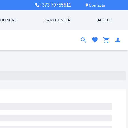
+373 79755511
Contacte
ȚIONERE
SANTEHNICĂ
ALTELE