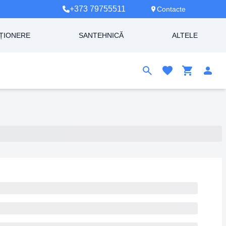
+373 79755511
Contacte
ȚIONERE
SANTEHNICĂ
ALTELE