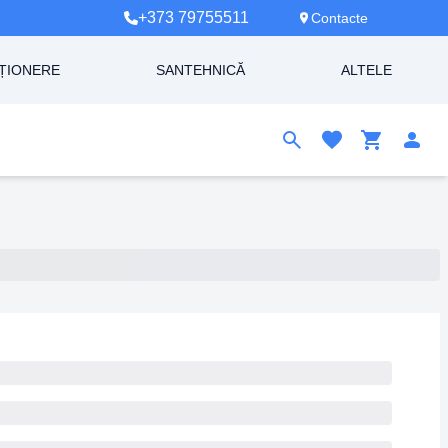
+373 79755511
Contacte
ȚIONERE
SANTEHNICĂ
ALTELE