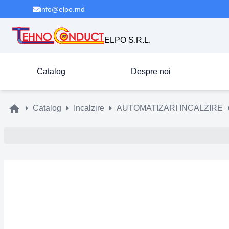
info@elpo.md
ELPO S.R.L.
Catalog
Despre noi
Catalog
Incalzire
AUTOMATIZARI INCALZIRE