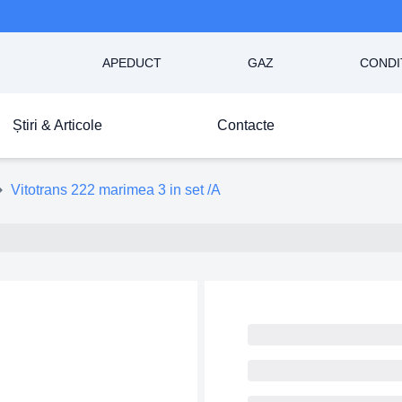
APEDUCT
GAZ
CONDI
Știri & Articole
Contacte
Vitotrans 222 marimea 3 in set /A