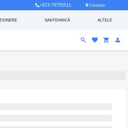
+373 79755511
Contacte
ȚIONERE
SANTEHNICĂ
ALTELE