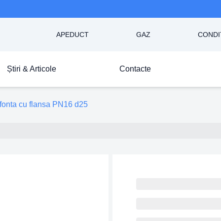
APEDUCT
GAZ
CONDI
Știri & Articole
Contacte
n fonta cu flansa PN16 d25