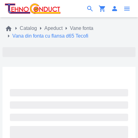
Catalog
Apeduct
Vane fonta
Vana din fonta cu flansa d65 Tecofi