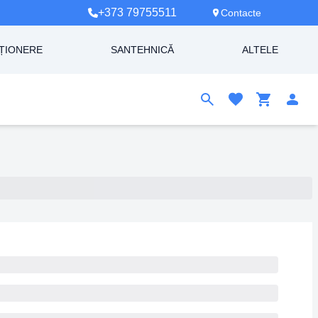
+373 79755511
Contacte
ȚIONERE
SANTEHNICĂ
ALTELE