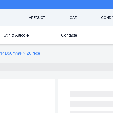
APEDUCT
GAZ
CONDI
Știri & Articole
Contacte
PP D50mm/PN 20 rece