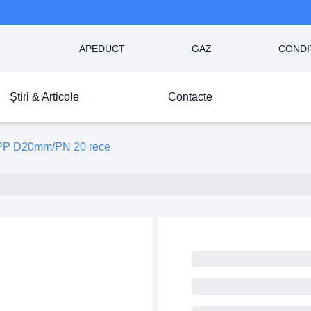
APEDUCT
GAZ
CONDI
Știri & Articole
Contacte
PP D20mm/PN 20 rece