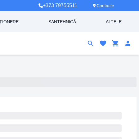
+373 79755511
Contacte
ȚIONERE
SANTEHNICĂ
ALTELE