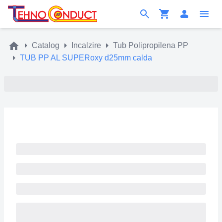
Catalog
Incalzire
Tub Polipropilena PP
TUB PP AL SUPERoxy d25mm calda