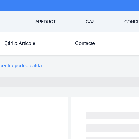
APEDUCT
GAZ
CONDI
Știri & Articole
Contacte
entru podea calda