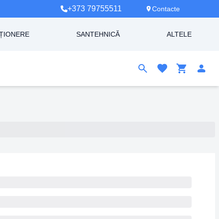
+373 79755511
Contacte
ȚIONERE
SANTEHNICĂ
ALTELE