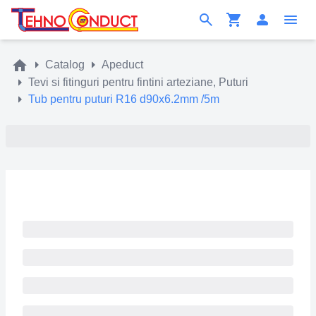
Catalog
Apeduct
Tevi si fitinguri pentru fintini arteziane, Puturi
Tub pentru puturi R16 d90x6.2mm /5m