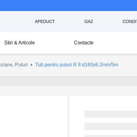
APEDUCT
GAZ
CONDI
Știri & Articole
Contacte
teziane, Puturi
Tub pentru puturi R 8 d160x6.2mm/5m