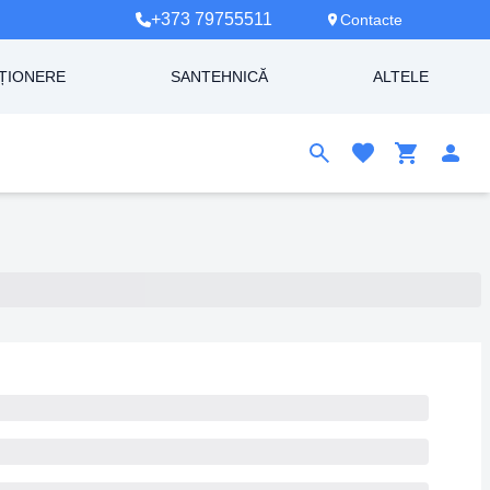
+373 79755511
Contacte
ȚIONERE
SANTEHNICĂ
ALTELE