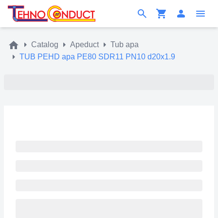
Catalog
Apeduct
Tub apa
TUB PEHD apa PE80 SDR11 PN10 d20x1.9