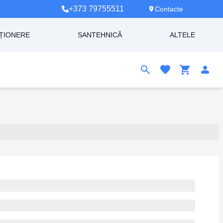
+373 79755511
Contacte
ȚIONERE
SANTEHNICĂ
ALTELE