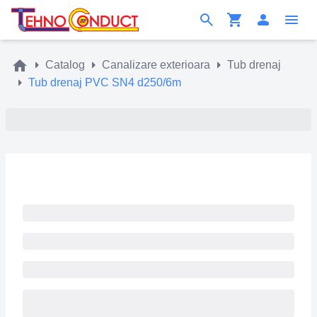
Catalog
Canalizare exterioara
Tub drenaj
Tub drenaj PVC SN4 d250/6m