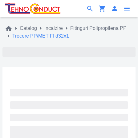
Catalog
Incalzire
Fitinguri Polipropilena PP
Trecere PP/MET FI d32x1