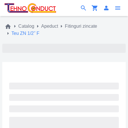
Catalog
Apeduct
Fitinguri zincate
Teu ZN 1/2'' F