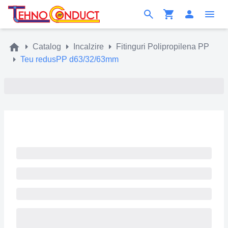
Catalog
Incalzire
Fitinguri Polipropilena PP
Teu redusPP d63/32/63mm