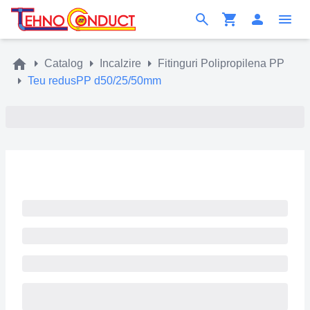
Catalog
Incalzire
Fitinguri Polipropilena PP
Teu redusPP d50/25/50mm