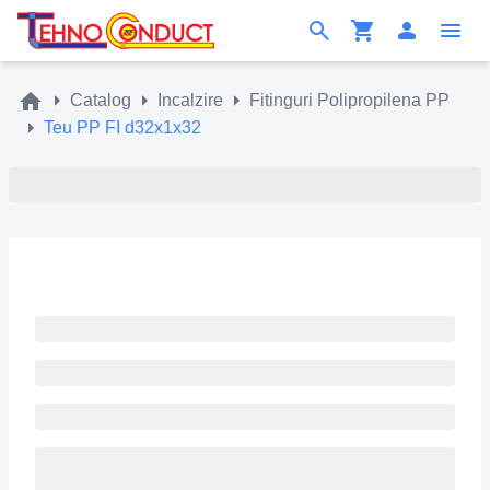
Catalog
Incalzire
Fitinguri Polipropilena PP
Teu PP FI d32x1x32