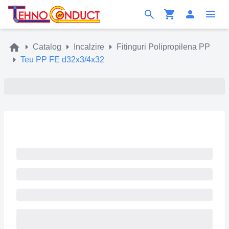
Catalog
Incalzire
Fitinguri Polipropilena PP
Teu PP FE d32x3/4x32