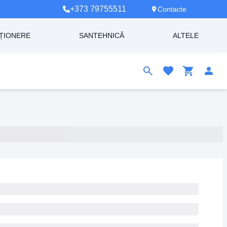
+373 79755511
Contacte
ȚIONERE
SANTEHNICĂ
ALTELE