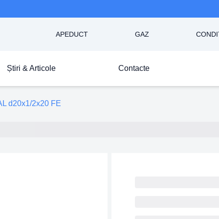
APEDUCT
GAZ
CONDI
Știri & Articole
Contacte
L d20x1/2x20 FE