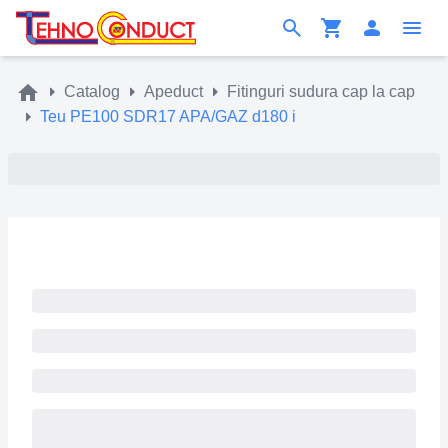
Catalog
Apeduct
Fitinguri sudura cap la cap
Teu PE100 SDR17 APA/GAZ d180 i