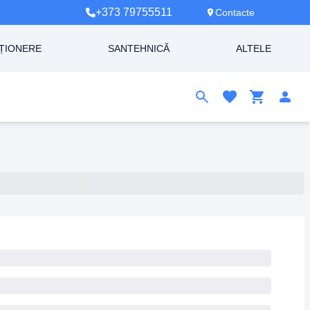
+373 79755511
Contacte
ȚIONERE
SANTEHNICĂ
ALTELE