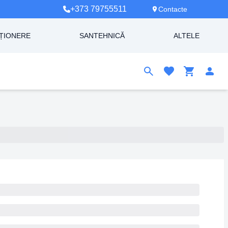
+373 79755511
Contacte
ȚIONERE
SANTEHNICĂ
ALTELE