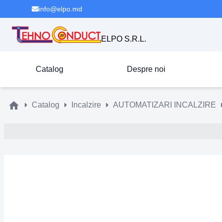
info@elpo.md
ELPO S.R.L.
Catalog
Despre noi
Catalog
Incalzire
AUTOMATIZARI INCALZIRE