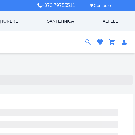
+373 79755511
Contacte
ȚIONERE
SANTEHNICĂ
ALTELE