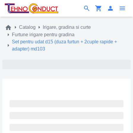
Catalog
Irigare, gradina si curte
Furtune irigare pentru gradina
Set pentru udat d15 (duza furtun + 2cuple rapide +
adapter) md103