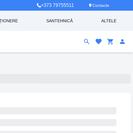
+373 79755511
Contacte
ȚIONERE
SANTEHNICĂ
ALTELE