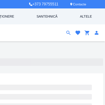
+373 79755511
Contacte
ȚIONERE
SANTEHNICĂ
ALTELE