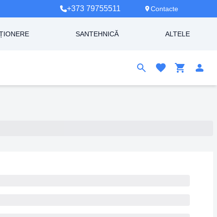
+373 79755511
Contacte
ȚIONERE
SANTEHNICĂ
ALTELE