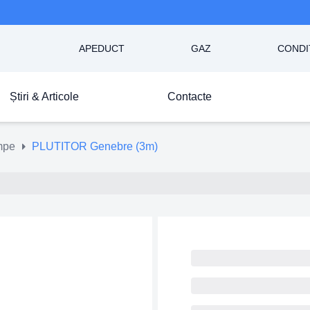
APEDUCT
GAZ
CONDI
Știri & Articole
Contacte
mpe
PLUTITOR Genebre (3m)