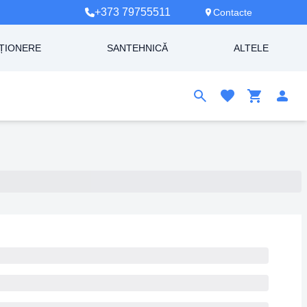
+373 79755511
Contacte
ȚIONERE
SANTEHNICĂ
ALTELE