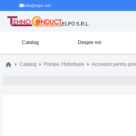
info@elpo.md
ELPO S.R.L.
Catalog
Despre noi
Catalog
Pompe, Hidrofoare
Accesorii pentru po