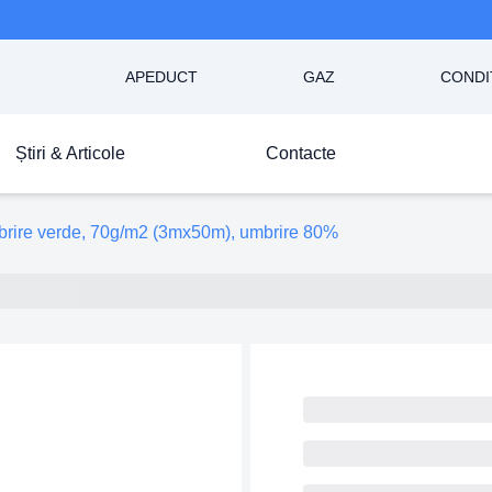
APEDUCT
GAZ
CONDI
Știri & Articole
Contacte
brire verde, 70g/m2 (3mx50m), umbrire 80%