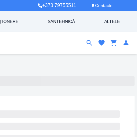
+373 79755511
Contacte
ȚIONERE
SANTEHNICĂ
ALTELE