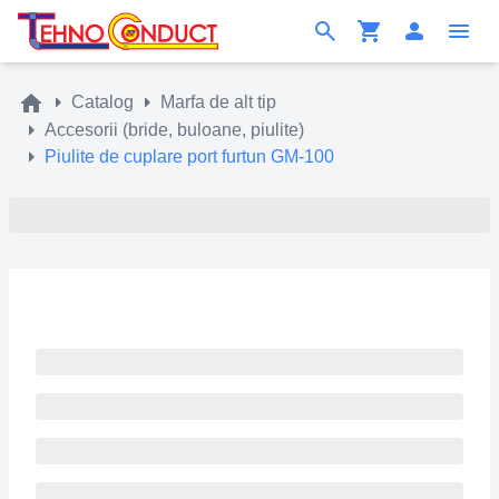
Catalog
Marfa de alt tip
Accesorii (bride, buloane, piulite)
Piulite de cuplare port furtun GM-100