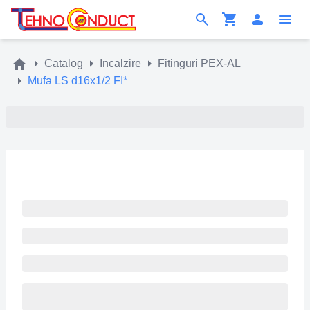
Catalog
Incalzire
Fitinguri PEX-AL
Mufa LS d16x1/2 FI*