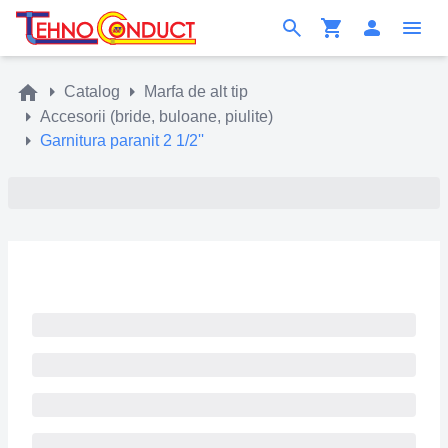
Catalog
Marfa de alt tip
Accesorii (bride, buloane, piulite)
Garnitura paranit 2 1/2''