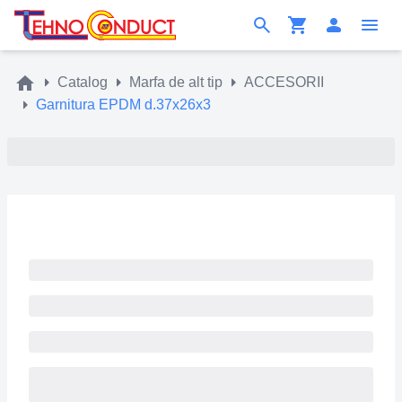
Catalog
Marfa de alt tip
ACCESORII
Garnitura EPDM d.37x26x3