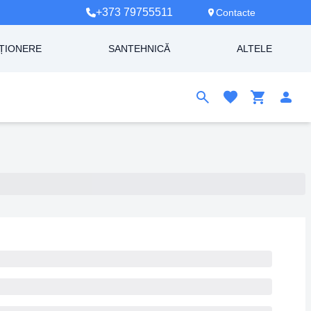
+373 79755511
Contacte
ȚIONERE
SANTEHNICĂ
ALTELE