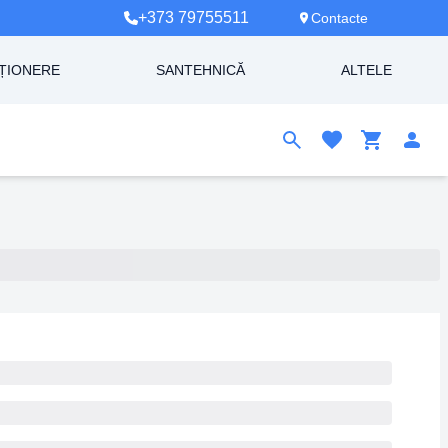
+373 79755511
Contacte
ȚIONERE
SANTEHNICĂ
ALTELE