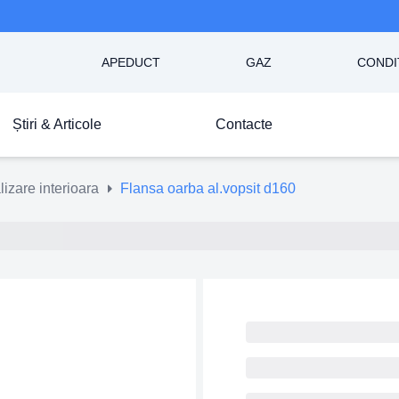
APEDUCT
GAZ
CONDI
Știri & Articole
Contacte
zare interioara
Flansa oarba al.vopsit d160