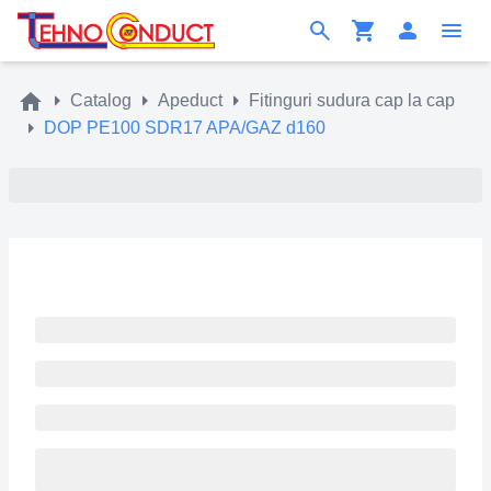
Catalog
Apeduct
Fitinguri sudura cap la cap
DOP PE100 SDR17 APA/GAZ d160