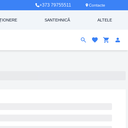
+373 79755511
Contacte
ȚIONERE
SANTEHNICĂ
ALTELE