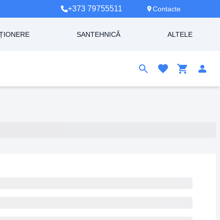
+373 79755511
Contacte
ȚIONERE
SANTEHNICĂ
ALTELE