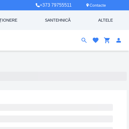
+373 79755511
Contacte
ȚIONERE
SANTEHNICĂ
ALTELE