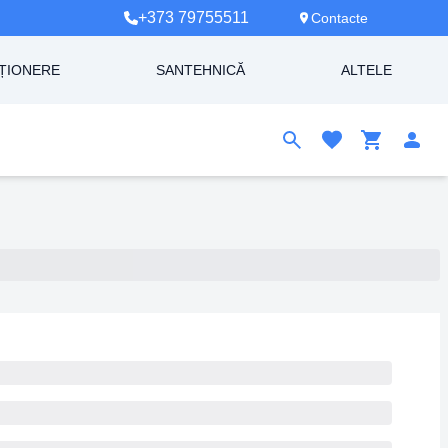
+373 79755511
Contacte
ȚIONERE
SANTEHNICĂ
ALTELE