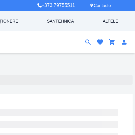
+373 79755511
Contacte
ȚIONERE
SANTEHNICĂ
ALTELE