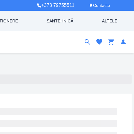
+373 79755511
Contacte
ȚIONERE
SANTEHNICĂ
ALTELE